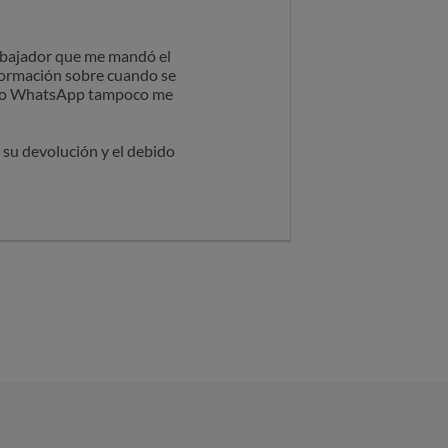
rabajador que me mandó el
formación sobre cuando se
ono o WhatsApp tampoco me
 su devolución y el debido