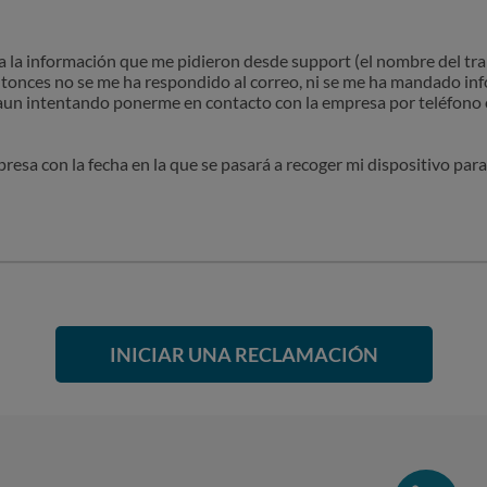
da la información que me pidieron desde support (el nombre del t
ntonces no se me ha respondido al correo, ni se me ha mandado in
 y aun intentando ponerme en contacto con la empresa por teléf
esa con la fecha en la que se pasará a recoger mi dispositivo para
INICIAR UNA RECLAMACIÓN