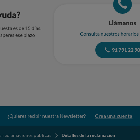
yuda?
Llámanos
uesta es de 15 días.
Consulta nuestros horarios
speres ese plazo
91 791 22 9
¿Quieres recibir nuestra Newsletter?
Crea una cuenta
de reclamaciones públicas
Detalles de la reclamación