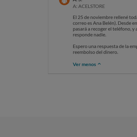
A: ACELSTORE
El 25 de noviembre rellené to
correo es Ana Belén). Desde e
pasará a recoger el teléfono,
responde nadie.
Espero una respuesta de la empr
reembolso del dinero.
Ver menos