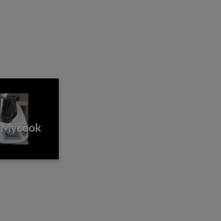
s Mycook