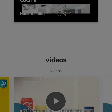
Nuestro análisis
videos
videos