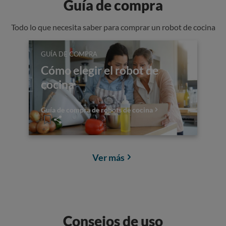
Guía de compra
Todo lo que necesita saber para comprar un robot de cocina
GUÍA DE COMPRA
Cómo elegir el robot de
cocina
Guía de compra de robots de cocina
Ver más
Consejos de uso