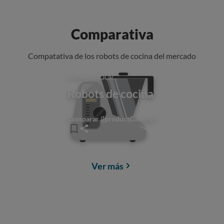
Comparativa
Compatativa de los robots de cocina del mercado
COMPARADOR
Robots de cocina
Comparar ({productCount})
Ver más