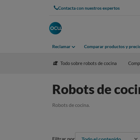
Contacta con nuestros expertos
Reclamar
Comparar productos y preci
Todo sobre robots de cocina
Comp
Robots de coci
Robots de cocina.
Filtrar por
Todo el contenido