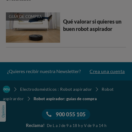
GUÍA DE COMPRA
Qué valorar si quieres un
buen robot aspirador
¿Quieres recibir nuestra Newsletter?
Crea una cuenta
Electrodomésticos : Robot aspirador
Robot
aspirardor
Robot aspirador: guías de compra
900 055 105
Reclama!
De L a J de 9 a 18 h y V de 9 a 14 h