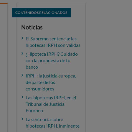
CONTENIDOS RELACIONADOS
Noticias
El Supremo sentencia: las
hipotecas IRPH son válidas
¿Hipoteca IRPH? Cuidado
con la propuesta de tu
banco
IRPH: la justicia europea,
de parte de los
consumidores
Las hipotecas IRPH, en el
Tribunal de Justicia
Europeo
La sentencia sobre
hipotecas IRPH, inminente