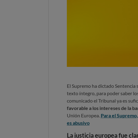
El Supremo ha dictado Sentencia s
texto íntegro, para poder saber lo
comunicado el Tribunal ya es sufi
favorable a los intereses de la b
Unión Europea.
Para el Supremo,
es abusivo
La justicia europea fue cla