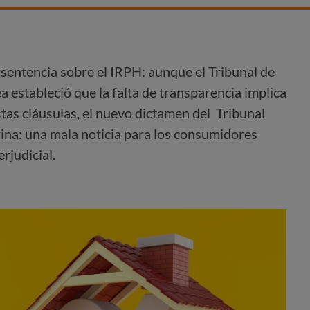
sentencia sobre el IRPH: aunque el Tribunal de
a estableció que la falta de transparencia implica
tas cláusulas, el nuevo dictamen del Tribunal
na: una mala noticia para los consumidores
rjudicial.