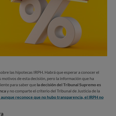
obre las hipotecas IRPH. Habrá que esperar a conocer el
s motivos de esta decisión, pero la información que ha
ciente para saber que
la decisión del Tribunal Supremo es
anca
y no comparte el criterio del Tribunal de Justicia de la
 aunque reconoce que no hubo transparencia, el IRPH no
ra