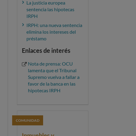
La justicia europea
sentencia las hipotecas
IRPH
IRPH: una nueva sentencia
elimina los intereses del
préstamo
Enlaces de interés
Nota de prensa: OCU
lamenta que el Tribunal
Supremo vuelva a fallar a
favor de la banca en las
hipotecas IRPH
COMUNIDAD
Inmuebles y