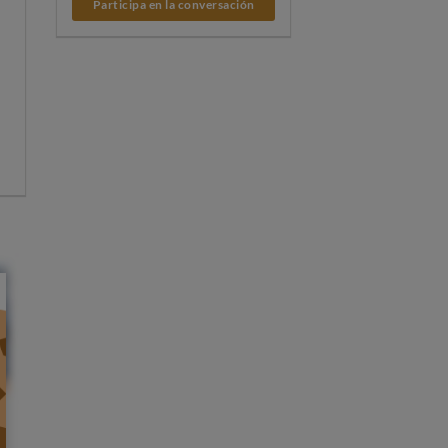
Participa en la conversación