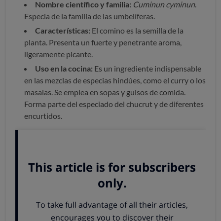
Nombre científico y familia:
Cuminun cyminun
.
Especia de la familia de las umbelíferas.
Características:
El comino es la semilla de la
planta. Presenta un fuerte y penetrante aroma,
ligeramente picante.
Uso en la cocina:
Es un ingrediente indispensable
en las mezclas de especias hindúes, como el curry o los
masalas. Se emplea en sopas y guisos de comida.
Forma parte del especiado del chucrut y de diferentes
encurtidos.
Curry
Características:
El curry es una mezcla de
diferentes especias, como la cayena, el clavo, el
comino, cilantro, nuez moscada, jengibre, canela, y
cúrcuma, entre otros.
Uso en la cocina:
Condimento indispensable en la
cocina hindú, muy aromática y picante. Como