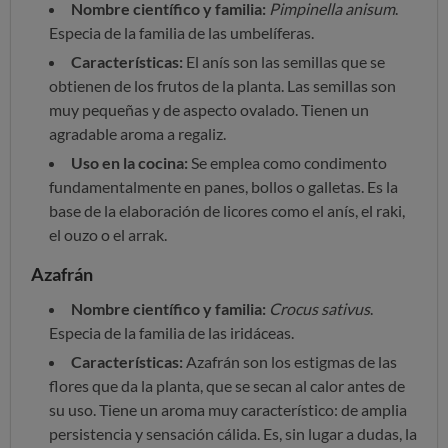
Nombre científico y familia:
Pimpinella anisum
.
Especia de la familia de las umbelíferas.
Características:
El anís son las semillas que se
obtienen de los frutos de la planta. Las semillas son
muy pequeñas y de aspecto ovalado. Tienen un
agradable aroma a regaliz.
Uso en la cocina:
Se emplea como condimento
fundamentalmente en panes, bollos o galletas. Es la
base de la elaboración de licores como el anís, el raki,
el ouzo o el arrak.
Azafrán
Nombre científico y familia:
Crocus sativus
.
Especia de la familia de las iridáceas.
Características:
Azafrán son los estigmas de las
flores que da la planta, que se secan al calor antes de
su uso. Tiene un aroma muy característico: de amplia
persistencia y sensación cálida. Es, sin lugar a dudas, la