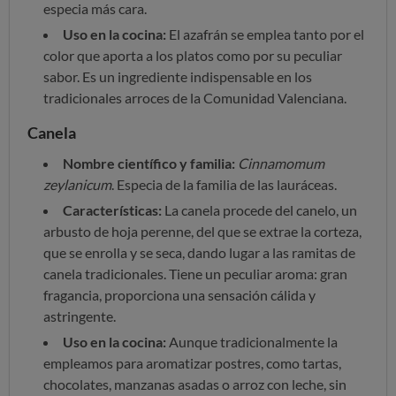
especia más cara.
Uso en la cocina:
El azafrán se emplea tanto por el
color que aporta a los platos como por su peculiar
sabor. Es un ingrediente indispensable en los
tradicionales arroces de la Comunidad Valenciana.
Canela
Nombre científico y familia:
Cinnamomum
zeylanicum
. Especia de la familia de las lauráceas.
Características:
La canela procede del canelo, un
arbusto de hoja perenne, del que se extrae la corteza,
que se enrolla y se seca, dando lugar a las ramitas de
canela tradicionales. Tiene un peculiar aroma: gran
fragancia, proporciona una sensación cálida y
astringente.
Uso en la cocina:
Aunque tradicionalmente la
empleamos para aromatizar postres, como tartas,
chocolates, manzanas asadas o arroz con leche, sin