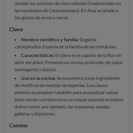
olvidar los ponches de vino caliente (tradicionales en
las navidades de Centroeuropa). En Asia se añade a
los guisos de arroz o carne.
Clavo
Nombre científico y familia:
Eugenia
caryophyllus
. Especia de la familia de las mirtáceas.
Características:
El clavo es el capullo de la flor sin
abrir del árbol. Presenta un aroma profundo, de sabor
astringente y dulzón.
Uso en la cocina:
Se encuentra como ingrediente
de multitud de mezclas de especias. Los clavos
enteros se emplean también para aromatizar salsas
para carnes y proporciona un toque especial en platos
dulces como, por ejemplo, las manzanas asadas,
galletas y bizcochos.
Comino