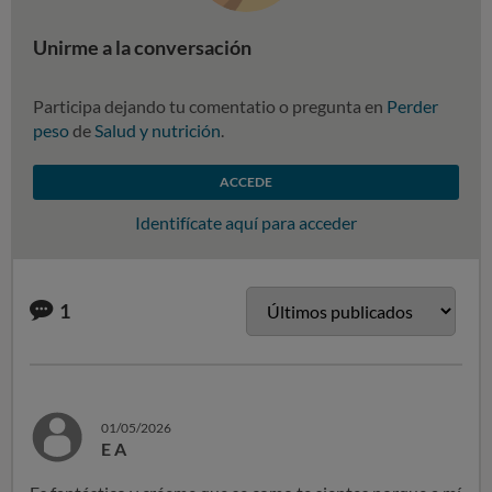
Unirme a la conversación
Participa dejando tu comentatio o pregunta en
Perder
peso
de
Salud y nutrición
.
ACCEDE
Identifícate aquí para acceder
1
01/05/2026
E A