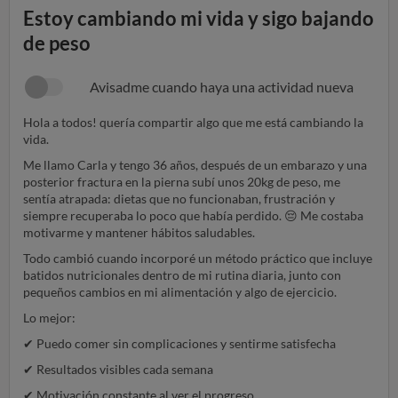
Estoy cambiando mi vida y sigo bajando
de peso
Avisadme cuando haya una actividad nueva
Hola a todos! quería compartir algo que me está cambiando la
vida.
Me llamo Carla y tengo 36 años, después de un embarazo y una
posterior fractura en la pierna subí unos 20kg de peso, me
sentía atrapada: dietas que no funcionaban, frustración y
siempre recuperaba lo poco que había perdido.
😔
Me costaba
motivarme y mantener hábitos saludables.
Todo cambió cuando incorporé un método práctico que incluye
batidos nutricionales dentro de mi rutina diaria, junto con
pequeños cambios en mi alimentación y algo de ejercicio.
Lo mejor:
✔
Puedo comer sin complicaciones y sentirme satisfecha
✔
Resultados visibles cada semana
✔
Motivación constante al ver el progreso