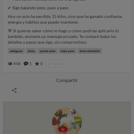
✔
Sigo bajando peso, paso a paso
Hoy no solo he perdido 15 kilos, sino que he ganado confianza,
energía y hábitos que puedo mantener.
💬
Si quieres saber cómo lo hago y cómo podrías aplicarlo tú
también, envíame un mensaje privado. Te contaré todos los
detalles y pasos que sigo, sin compromisos.
adelgazar
dieta
perder peso
bajar peso
dieta saludable
448
1
0
Like
Compartir