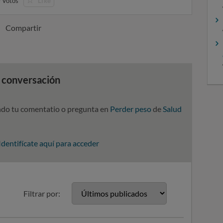
0
Votos
Like
Compartir
a conversación
ndo tu comentatio o pregunta en
Perder peso
de
Salud
Identifícate aquí para acceder
Filtrar por: