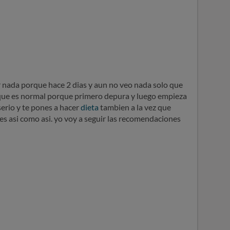
 nada porque hace 2 dias y aun no veo nada solo que
que es normal porque primero depura y luego empieza
serio y te pones a hacer
dieta
tambien a la vez que
s asi como asi. yo voy a seguir las recomendaciones