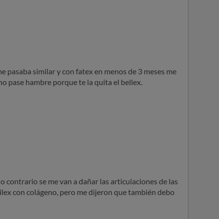
me pasaba similar y con fatex en menos de 3 meses me
no pase hambre porque te la quita el bellex.
o contrario se me van a dañar las articulaciones de las
rtilex con colágeno, pero me dijeron que también debo