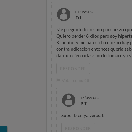
01/05/2026
D L
Me pregunto lo mismo porque veo por 
Quiero perder 8 kilos pero soy hiper
Xilanatur y me han dicho que no hay 
contraindicacion entonces queria sab
darme referencias sino lo tomare yo y 
RESPONDER
Votar como útil
15/05/2026
P T
Super bien ya veras!!!
RESPONDER