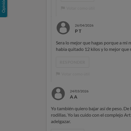
Votar como útil
26/04/2026
P T
Sera lo mejor que hagas porque a mi 
habia quitado 12 kilos y lo mejor que 
RESPONDER
Votar como útil
24/03/2026
A A
Yo también quiero bajar así de peso. De l
rodillas. Yo las cuido con el complejo A
adelgazar.