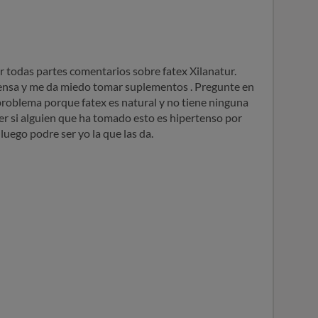
todas partes comentarios sobre fatex Xilanatur.
tensa y me da miedo tomar suplementos . Pregunte en
problema porque fatex es natural y no tiene ninguna
er si alguien que ha tomado esto es hipertenso por
luego podre ser yo la que las da.