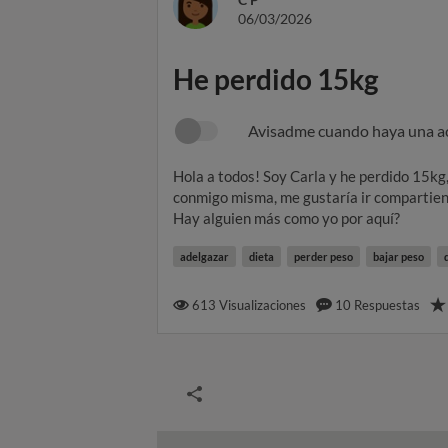
06/03/2026
He perdido 15kg
Avisadme cuando haya una a
Hola a todos! Soy Carla y he perdido 15kg
conmigo misma, me gustaría ir compartiend
Hay alguien más como yo por aquí?
adelgazar
dieta
perder peso
bajar peso
613
Visualizaciones
10
Respuestas