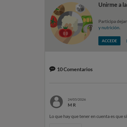
Unirme a l
Participa deja
y nutrición
.
ACCEDE
10
Comentarios
24/05/2026
M R
Lo que hay que tener en cuenta es que si