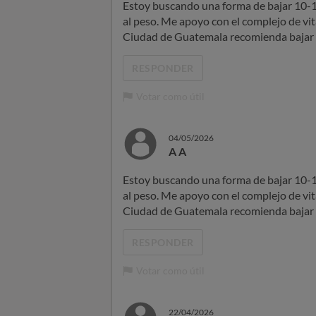
Estoy buscando una forma de bajar 10-1
al peso. Me apoyo con el complejo de vi
Ciudad de Guatemala recomienda bajar 
RESPONDER
Votar como útil
04/05/2026
A A
Estoy buscando una forma de bajar 10-1
al peso. Me apoyo con el complejo de vi
Ciudad de Guatemala recomienda bajar 
RESPONDER
Votar como útil
22/04/2026