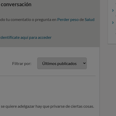
a conversación
ndo tu comentatio o pregunta en
Perder peso
de
Salud
Identifícate aquí para acceder
Filtrar por:
 se quiere adelgazar hay que privarse de ciertas cosas.