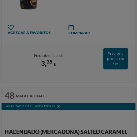
AGREGAR A FAVORITOS
COMPARAR
Precios y
Precio de referencia
promocio
35
3,
€
nes
48
MALA CALIDAD
ANALIZADO EN EL LABORATORIO
HACENDADO (MERCADONA) SALTED CARAMEL