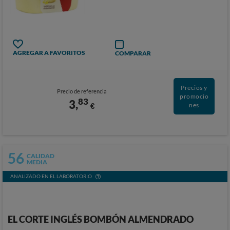
AGREGAR A FAVORITOS
COMPARAR
Precios y
Precio de referencia
promocio
83
3,
€
nes
56
CALIDAD
MEDIA
ANALIZADO EN EL LABORATORIO
EL CORTE INGLÉS BOMBÓN ALMENDRADO