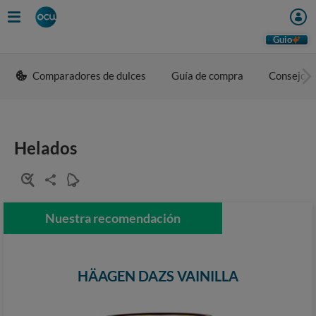
Guio
Comparadores de dulces
Guía de compra
Consejos 
Helados
Nuestra recomendación
HÄAGEN DAZS VAINILLA