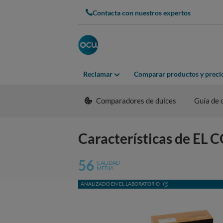
Contacta con nuestros expertos
Reclamar
Comparar productos y preci
Comparadores de dulces
Guía de
Características de 
56
CALIDAD
MEDIA
ANALIZADO EN EL LABORATORIO