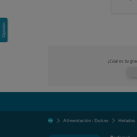
Alimentación : Dulces
Helados