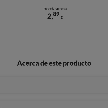
Precio de referencia
89
2,
€
Acerca de este producto