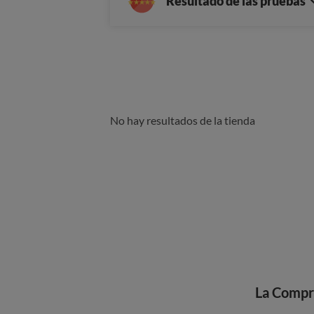
Resultado de las pruebas
No hay resultados de la tienda
La Compr