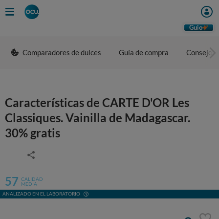
Guio
Comparadores de dulces
Guía de compra
Consejos 
Características de CARTE D'OR Les
Classiques. Vainilla de Madagascar.
30% gratis
57
CALIDAD
MEDIA
ANALIZADO EN EL LABORATORIO