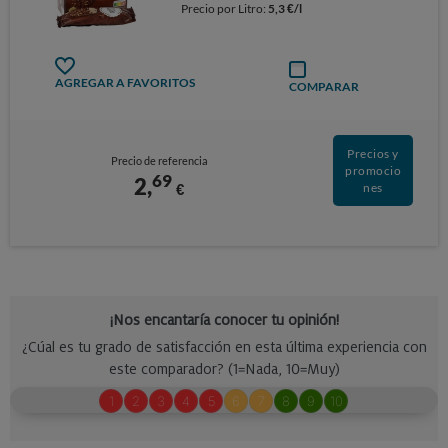
Precio por Litro:
5,3 €/l
AGREGAR A FAVORITOS
COMPARAR
Precios y
Precio de referencia
promocio
69
2,
€
nes