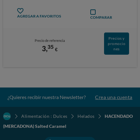
AGREGAR A FAVORITOS
COMPARAR
Precios y
Precio de referencia
promocio
35
3,
€
nes
¿Quieres recibir nuestra Newsletter?
Crea una cuenta
Alimentación : Dulces
Helados
HACENDADO
(MERCADONA) Salted Caramel