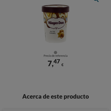
Precio de referencia
47
7,
€
Acerca de este producto