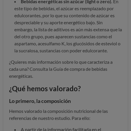
Bebidas energéticas sin azúcar (light o zero).
En
este tipo de bebidas, el azúcar es reemplazado por
edulcorantes, por lo que su contenido de azúcar es
despreciable y su aporte energético bajo. Sin
embargo, la lista de aditivos es aún más extensa que la
del otro grupo, pues aparecen sustancias como el
aspartamo, acesulfamo K, los glucósidos de esteviol o
la sucralosa, sustancias con poder edulcorante.
¿Quieres más información sobre lo que caracteriza a
cada una? Consulta la Guía de compra de bebidas
energéticas.
¿Qué hemos valorado?
Lo primero, la composición
Hemos valorado la composición nutricional de las
referencias de nuestro estudio. Para ello:
A partir de la información facilitada en el