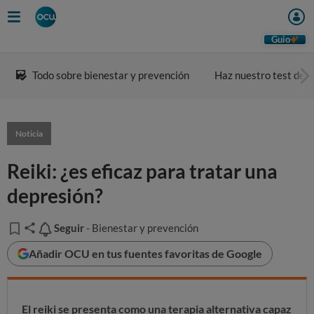
Guio
Todo sobre bienestar y prevención
Haz nuestro test de a
Noticia
Reiki: ¿es eficaz para tratar una
depresión?
Seguir
Seguir
- Bienestar y prevención
Añadir OCU en tus fuentes favoritas de Google
El reiki se presenta como una terapia alternativa capaz