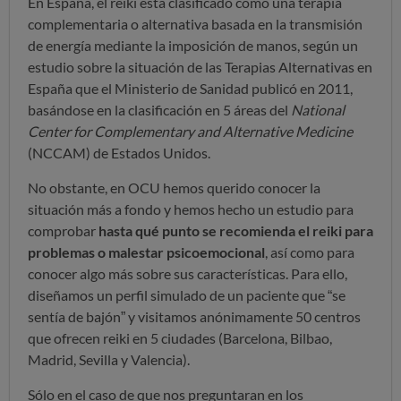
En España, el reiki está clasificado como una terapia
complementaria o alternativa basada en la transmisión
de energía mediante la imposición de manos, según un
estudio sobre la situación de las Terapias Alternativas en
España que el Ministerio de Sanidad publicó en 2011,
basándose en la clasificación en 5 áreas del
National
Center for Complementary and Alternative Medicine
(NCCAM) de Estados Unidos.
No obstante, en OCU hemos querido conocer la
situación más a fondo y hemos hecho un estudio para
comprobar
hasta qué punto se recomienda el reiki para
problemas o malestar psicoemocional
, así como para
conocer algo más sobre sus características. Para ello,
diseñamos un perfil simulado de un paciente que “se
sentía de bajón” y visitamos anónimamente 50 centros
que ofrecen reiki en 5 ciudades (Barcelona, Bilbao,
Madrid, Sevilla y Valencia).
Sólo en el caso de que nos preguntaran en los