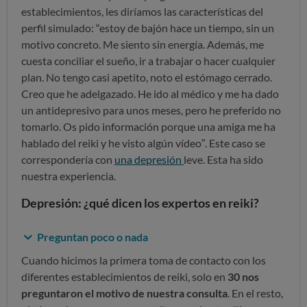
establecimientos, les diríamos las características del
perfil simulado: “estoy de bajón hace un tiempo, sin un
motivo concreto. Me siento sin energía. Además, me
cuesta conciliar el sueño, ir a trabajar o hacer cualquier
plan. No tengo casi apetito, noto el estómago cerrado.
Creo que he adelgazado. He ido al médico y me ha dado
un antidepresivo para unos meses, pero he preferido no
tomarlo. Os pido información porque una amiga me ha
hablado del reiki y he visto algún vídeo”. Este caso se
correspondería con
una depresión
leve. Esta ha sido
nuestra experiencia.
Depresión: ¿qué dicen los expertos en reiki?
Preguntan poco o nada
Cuando hicimos la primera toma de contacto con los
diferentes establecimientos de reiki, solo en
30 nos
preguntaron el motivo de nuestra consulta
. En el resto,