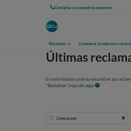
Contacta con nuestros expertos
Reclamar
Comparar productos y preci
Últimas reclam
En este listado podrás encontrar las recla
"Reclamar".
Haz clic aquí
Buscar
una
empresa