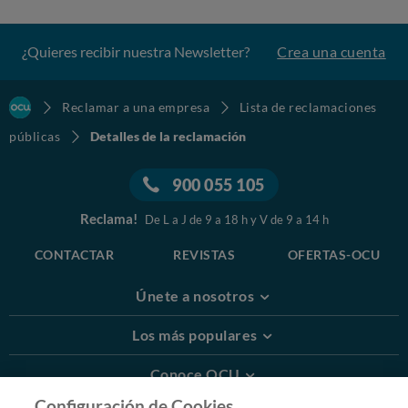
¿Quieres recibir nuestra Newsletter?
Crea una cuenta
Reclamar a una empresa
Lista de reclamaciones
públicas
Detalles de la reclamación
900 055 105
Reclama!
De L a J de 9 a 18 h y V de 9 a 14 h
CONTACTAR
REVISTAS
OFERTAS-OCU
Únete a nosotros
Los más populares
Conoce OCU
Configuración de Cookies.