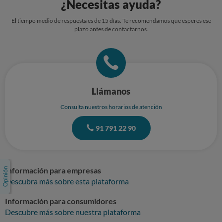
¿Necesitas ayuda?
El tiempo medio de respuesta es de 15 días. Te recomendamos que esperes ese
plazo antes de contactarnos.
Llámanos
Consulta nuestros horarios de atención
91 791 22 90
Información para empresas
Descubra más sobre esta plataforma
Información para consumidores
Descubre más sobre nuestra plataforma