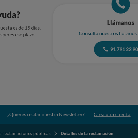
yuda?
Llámanos
uesta es de 15 días.
Consulta nuestros horarios
speres ese plazo
91 791 22 9
¿Quieres recibir nuestra Newsletter?
Crea una cuenta
de reclamaciones públicas
Detalles de la reclamación