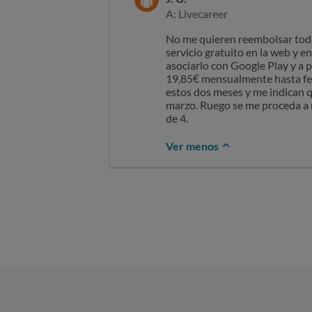
A: Livecareer
No me quieren reembolsar todos
servicio gratuito en la web y en
asociarlo con Google Play y a 
19,85€ mensualmente hasta feb
estos dos meses y me indican q
marzo. Ruego se me proceda a r
de 4.
Ver menos