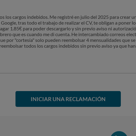
 los cargos indebidos. Me registré en julio del 2025 para crear u
 Google, tras todo el trabajo de realizar el CV, te obligan a poner lo
pagar 1.85€ para poder descargarlo y sin previo aviso ni autoriza
rero que es cuando me di cuenta. He intercambiado correos elect
ue por "cortesía" solo pueden reembolsar 4 mensualidades que se h
eembolsar todos los cargos indebidos sin previo aviso ya que han
INICIAR UNA RECLAMACIÓN