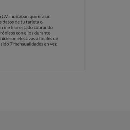
n CV, indicaban que era un
s datos de tu tarjeta o
ción me han estado cobrando
rónicos con ellos durante
icieron efectivas a finales de
 sido 7 mensualidades en vez