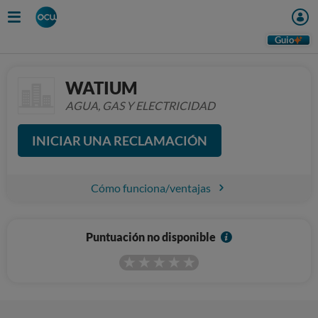
Guio
WATIUM
AGUA, GAS Y ELECTRICIDAD
INICIAR UNA RECLAMACIÓN
Cómo funciona/ventajas
I
Puntuación no disponible
n
f
o