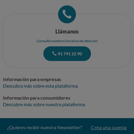
Llámanos
Consulta nuestros horarios de atención
91 791 22 90
Información para empresas
Descubra más sobre esta plataforma
Información para consumidores
Descubre más sobre nuestra plataforma
¿Quieres recibir nuestra Newsletter?
Crea una cuenta