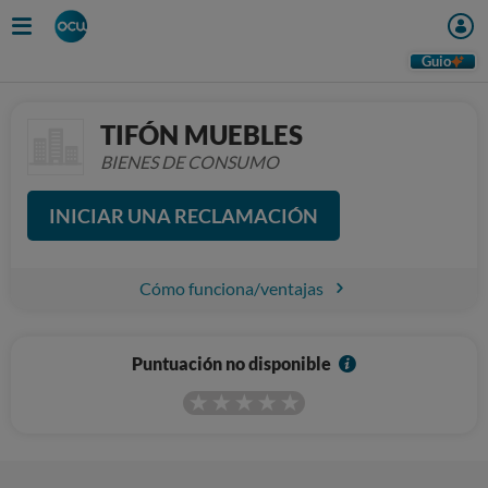
Guio
TIFÓN MUEBLES
BIENES DE CONSUMO
INICIAR UNA RECLAMACIÓN
Cómo funciona/ventajas
I
Puntuación no disponible
n
f
o