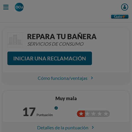
Guio
REPARA TU BAÑERA
SERVICIOS DE CONSUMO
INICIAR UNA RECLAMACIÓN
Cómo funciona/ventajas
Muy mala
17
Info
Puntuación
Detalles de la puntuación