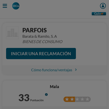
Guio
PARFOIS
Barata & Ramilo, S. A
BIENES DE CONSUMO
INICIAR UNA RECLAMACIÓN
Cómo funciona/ventajas
Mala
33
Info
Puntuación