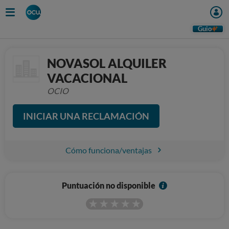
Guio
NOVASOL ALQUILER
VACACIONAL
OCIO
INICIAR UNA RECLAMACIÓN
Cómo funciona/ventajas
I
Puntuación no disponible
n
f
o