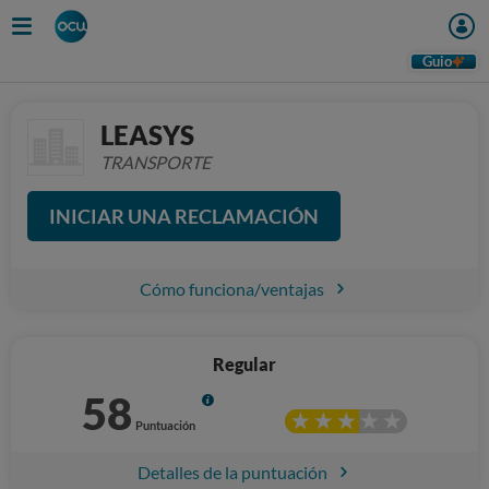
Guio
LEASYS
TRANSPORTE
INICIAR UNA RECLAMACIÓN
Cómo funciona/ventajas
Regular
58
Info
Puntuación
Detalles de la puntuación