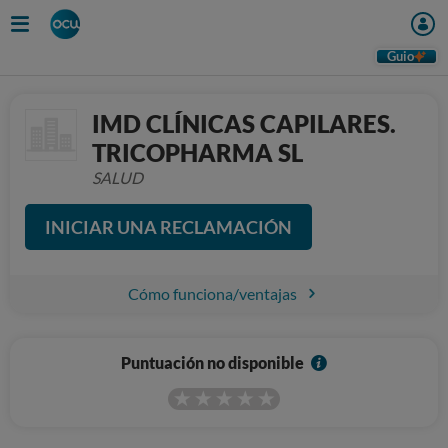
Guio
IMD CLÍNICAS CAPILARES.
TRICOPHARMA SL
SALUD
INICIAR UNA RECLAMACIÓN
Cómo funciona/ventajas
I
Puntuación no disponible
n
f
o