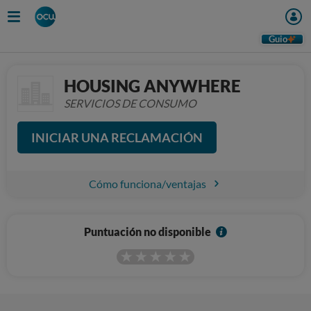
Guio
HOUSING ANYWHERE
SERVICIOS DE CONSUMO
INICIAR UNA RECLAMACIÓN
Cómo funciona/ventajas
I
Puntuación no disponible
n
f
o