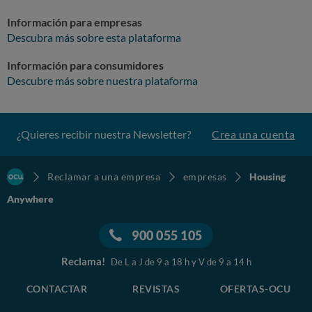
Información para empresas
Descubra más sobre esta plataforma
Información para consumidores
Descubre más sobre nuestra plataforma
¿Quieres recibir nuestra Newsletter?
Crea una cuenta
Reclamar a una empresa
empresas
Housing
Anywhere
900 055 105
Reclama!
De L a J de 9 a 18 h y V de 9 a 14 h
CONTACTAR
REVISTAS
OFERTAS-OCU