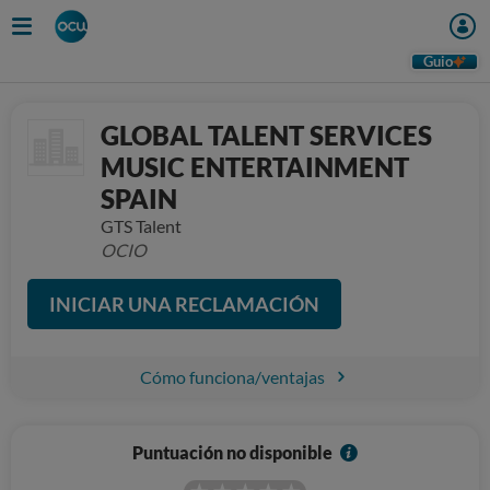
Guio
GLOBAL TALENT SERVICES
MUSIC ENTERTAINMENT
SPAIN
GTS Talent
OCIO
INICIAR UNA RECLAMACIÓN
Cómo funciona/ventajas
I
Puntuación no disponible
n