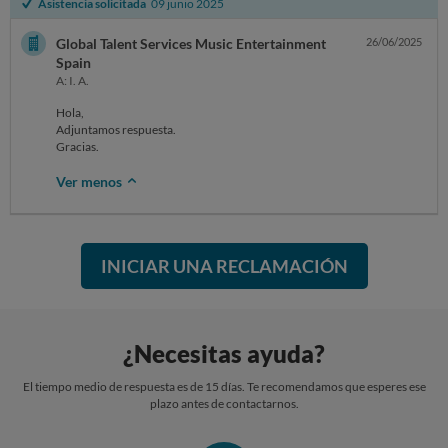
Asistencia solicitada
09 junio 2025
Global Talent Services Music Entertainment
26/06/2025
Spain
A: I. A.
Hola,
Adjuntamos respuesta.
Gracias.
Ver menos
INICIAR UNA RECLAMACIÓN
¿Necesitas ayuda?
El tiempo medio de respuesta es de 15 días. Te recomendamos que esperes ese
plazo antes de contactarnos.