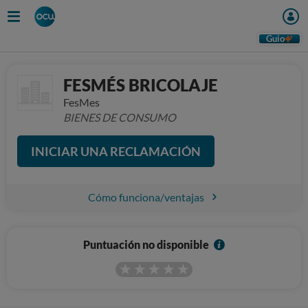
Guio
FESMÉS BRICOLAJE
FesMes
BIENES DE CONSUMO
INICIAR UNA RECLAMACIÓN
Cómo funciona/ventajas
I
Puntuación no disponible
n
f
o