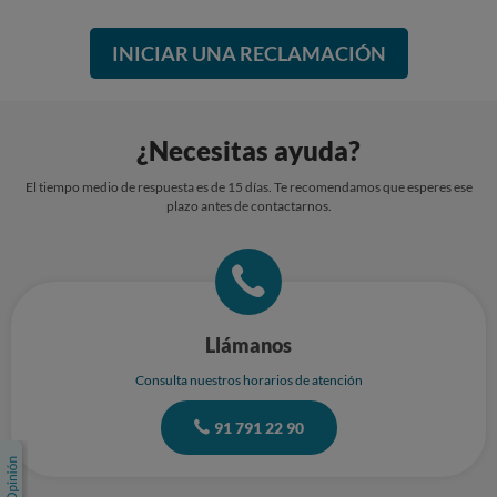
INICIAR UNA RECLAMACIÓN
¿Necesitas ayuda?
El tiempo medio de respuesta es de 15 días. Te recomendamos que esperes ese
plazo antes de contactarnos.
Llámanos
Consulta nuestros horarios de atención
91 791 22 90