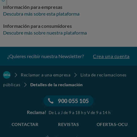
Información para empresas
Descubra más sobre esta plataforma
Información para consumidores
Descubre más sobre nuestra plataforma
¿Quieres recibir nuestra Newsletter?
Crea una cuenta
Reclamar a una empresa
Lista de reclamaciones
públicas
Detalles de la reclamación
900 055 105
Reclama!
De L a J de 9 a 18 h y V de 9 a 14 h
CONTACTAR
REVISTAS
OFERTAS-OCU