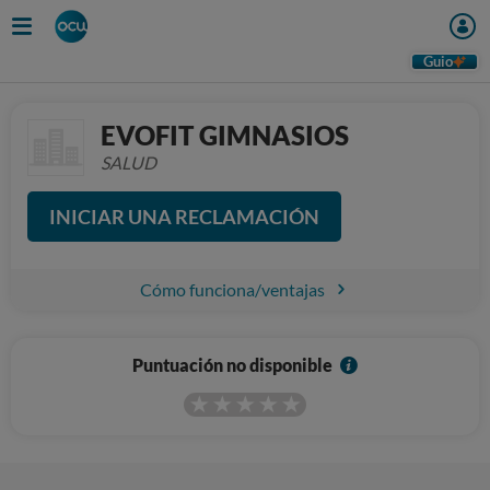
Guio
EVOFIT GIMNASIOS
SALUD
INICIAR UNA RECLAMACIÓN
Cómo funciona/ventajas
I
Puntuación no disponible
n
f
o