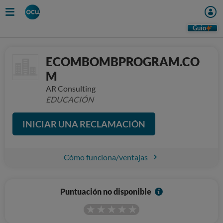
Guio
ECOMBOMBPROGRAM.CO
M
AR Consulting
EDUCACIÓN
INICIAR UNA RECLAMACIÓN
Cómo funciona/ventajas
I
Puntuación no disponible
n
f
o