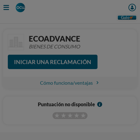
Guio
ECOADVANCE
BIENES DE CONSUMO
INICIAR UNA RECLAMACIÓN
Cómo funciona/ventajas
I
Puntuación no disponible
n
f
o