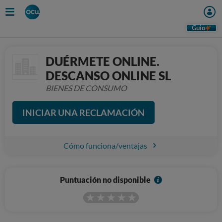
Guio
DUÉRMETE ONLINE.
DESCANSO ONLINE SL
BIENES DE CONSUMO
INICIAR UNA RECLAMACIÓN
Cómo funciona/ventajas
I
Puntuación no disponible
n
f
o