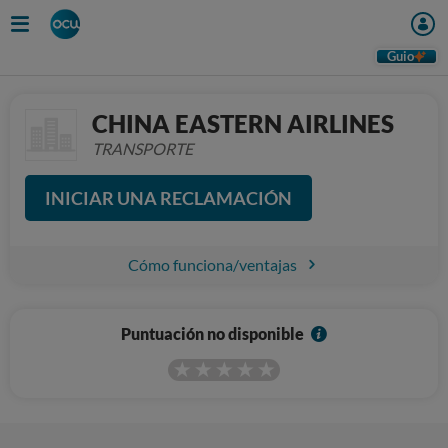
Guio
CHINA EASTERN AIRLINES
TRANSPORTE
INICIAR UNA RECLAMACIÓN
Cómo funciona/ventajas
I
Puntuación no disponible
n
f
o