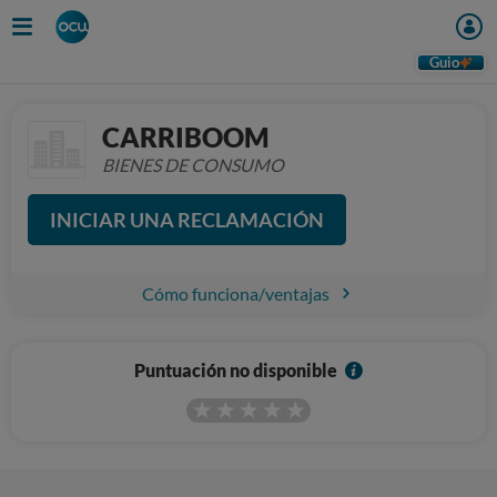
Guio
CARRIBOOM
BIENES DE CONSUMO
INICIAR UNA RECLAMACIÓN
Cómo funciona/ventajas
I
Puntuación no disponible
n
f
o