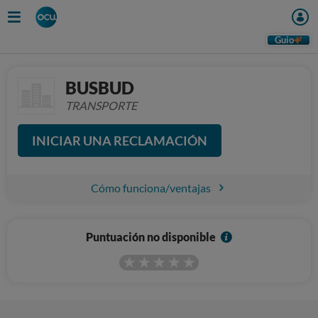
Guio
BUSBUD
TRANSPORTE
INICIAR UNA RECLAMACIÓN
Cómo funciona/ventajas
I
Puntuación no disponible
n
f
o