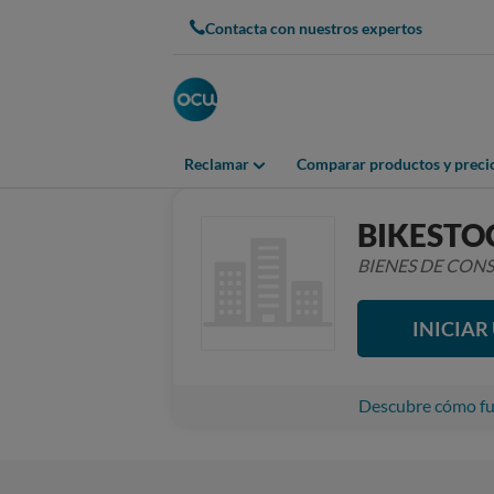
Contacta con nuestros expertos
Reclamar
Comparar productos y preci
BIKESTO
BIENES DE CO
INICIA
Descubre cómo fun