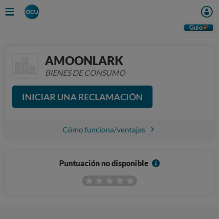
Guio
AMOONLARK
BIENES DE CONSUMO
INICIAR UNA RECLAMACIÓN
Cómo funciona/ventajas
I
Puntuación no disponible
n
f
o