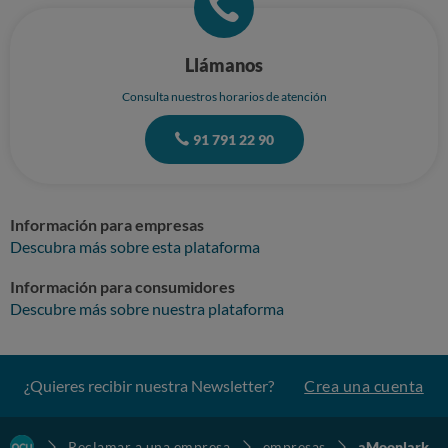
Llámanos
Consulta nuestros horarios de atención
91 791 22 90
Información para empresas
Descubra más sobre esta plataforma
Información para consumidores
Descubre más sobre nuestra plataforma
¿Quieres recibir nuestra Newsletter?
Crea una cuenta
Reclamar a una empresa
empresas
aMoonlark