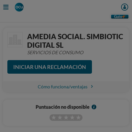
Guio
AMEDIA SOCIAL. SIMBIOTIC
DIGITAL SL
SERVICIOS DE CONSUMO
INICIAR UNA RECLAMACIÓN
Cómo funciona/ventajas
I
Puntuación no disponible
n
f
o