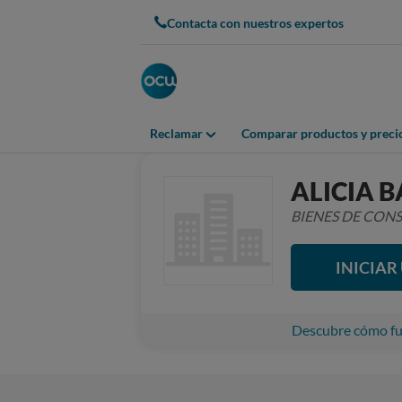
Contacta con nuestros expertos
Reclamar
Comparar productos y preci
ALICIA 
BIENES DE CO
INICIA
Descubre cómo fun