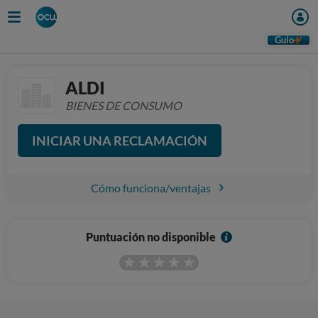
Guio
ALDI
BIENES DE CONSUMO
INICIAR UNA RECLAMACIÓN
Cómo funciona/ventajas
I
Puntuación no disponible
n
f
o