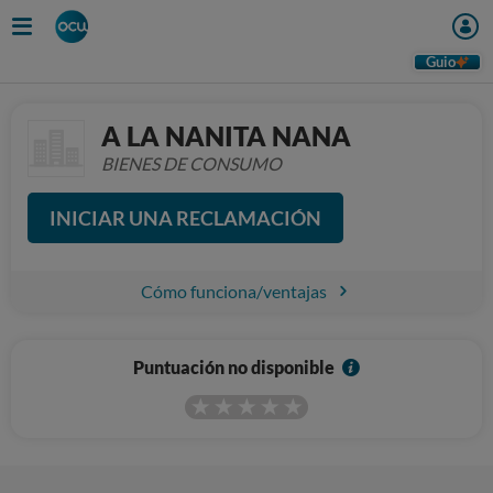
Guio
A LA NANITA NANA
BIENES DE CONSUMO
INICIAR UNA RECLAMACIÓN
Cómo funciona/ventajas
I
Puntuación no disponible
n
f
o