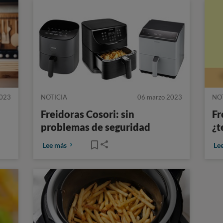
2023
NOTICIA
06 marzo 2023
NO
Freidoras Cosori: sin
Fr
problemas de seguridad
¿t
Lee más
Le