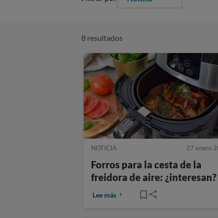
8 resultados
NOTICIA
27 enero 
Forros para la cesta de la
freidora de aire: ¿interesan?
Lee más