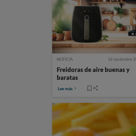
NOTICIA
16 noviembre 
Freidoras de aire buenas y
baratas
Lee más