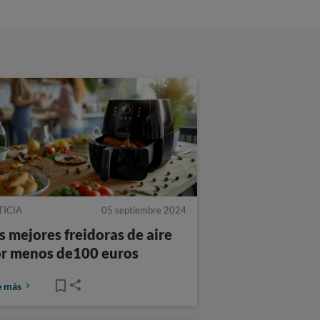
TICIA
05 septiembre 2024
s mejores freidoras de aire
r menos de100 euros
e más