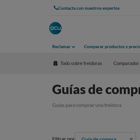
Contacta con nuestros expertos
Reclamar
Comparar productos y preci
Todo sobre freidoras
Comparador
Guías de compr
Guías para comprar una freidora
Filtrar por
Guía de compra