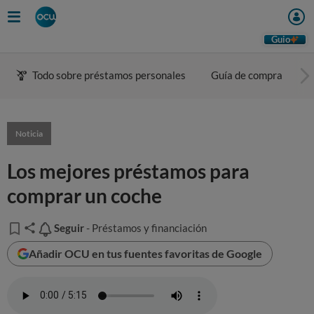
Guio
Todo sobre préstamos personales
Guía de compra
C
Noticia
Los mejores préstamos para
comprar un coche
Seguir
Seguir
- Préstamos y financiación
Añadir OCU en tus fuentes favoritas de Google