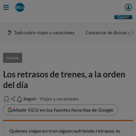
Guio
Todo sobre viajes y vacaciones
Conversor de divisas para
Noticia
Los retrasos de trenes, a la orden
del día
Seguir
Seguir
- Viajes y vacaciones
Añadir OCU en tus fuentes favoritas de Google
Quienes viajan en tren siguen sufriendo retrasos: lo