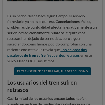
Es un hecho, desde hace algún tiempo, el servicio
ferroviario ya no es el que era.
Cancelaciones, fallos,
problemas de puntualidad afectan negativamente a un
servicio tradicionalmente puntero
. Y quizá esos
retrasos han dejado de ser noticia, pero siguen
sucediendo, como hemos podido comprobar con una
reciente encuesta que revela que
uno de cada dos
pasajeros de tren sufre frecuentes retrasos
en este
2026. Desde OCU, insistimos:
EL TREN SE PUEDE RETRASAR, TUS DERECHOS NO
Los usuarios del tren sufren
retrasos
Casi la mitad de los usuarios encuestados habían
viajado en un tren de media o larga distancia en los