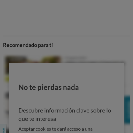
diferencias entre compañías, pero en el caso de Renfe
y sus líneas AVE, por ejemplo, se puede reclamar el
100% del billete si se sufre un retraso que supere los
90 minutos y del 50% si el retraso supera los 60
minutos.
Recomendado para ti
No te pierdas nada
Descubre información clave sobre lo
que te interesa
Aceptar cookies te dará acceso a una