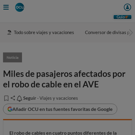
Guio
Todo sobre viajes y vacaciones
Conversor de divisas para
Noticia
Miles de pasajeros afectados por
el robo de cable en el AVE
Seguir
Seguir
- Viajes y vacaciones
Añadir OCU en tus fuentes favoritas de Google
El robo de cables en cuatro puntos diferentes de la