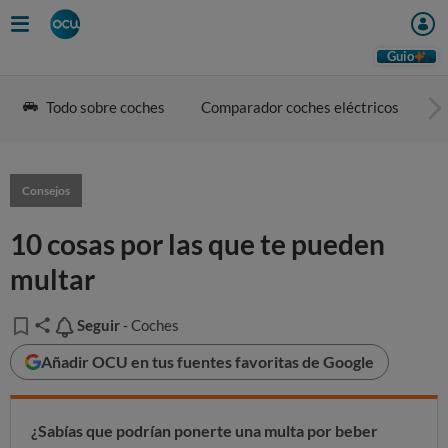
Guio
Todo sobre coches
Comparador coches eléctricos
G
Consejos
10 cosas por las que te pueden
multar
Seguir
Seguir
- Coches
Añadir OCU en tus fuentes favoritas de Google
¿Sabías que podrían ponerte una multa por beber